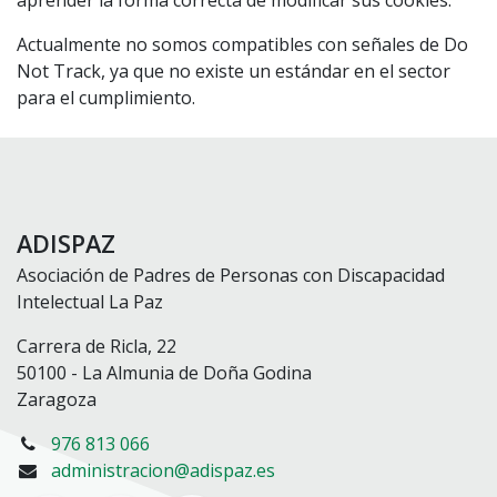
aprender la forma correcta de modificar sus cookies.
Actualmente no somos compatibles con señales de Do
Not Track, ya que no existe un estándar en el sector
para el cumplimiento.
ADISPAZ
Asociación de Padres de Personas con Discapacidad
Intelectual La Paz
Carrera de Ricla, 22
50100 - La Almunia de Doña Godina
Zaragoza
976 813 066
administracion@adispaz.es