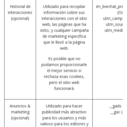
Historial de
Utilizado para recopilar
im_livechat_prev
interacciones
información sobre sus
(Odo
(opcional)
interacciones con el sitio
utm_campaig
web, las páginas que ha
utm_source
visto, y cualquier campaña
utm_mediu
de marketing específica
que le llevó a la página
web.
Es posible que no
podamos proporcionarle
el mejor servicio si
rechaza esas cookies,
pero el sitio web
funcionará.
Anuncios &
Utilizado para hacer
__gads (G
marketing
publicidad más atractivo
__gac (G
(opcional)
para los usuarios y más
valioso para los editores y