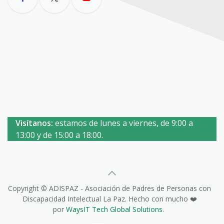
Visítanos:
estamos de lunes a viernes, de 9:00 a
13:00 y de 15:00 a 18:00.
Copyright © ADISPAZ - Asociación de Padres de Personas con
Discapacidad Intelectual La Paz. Hecho con mucho ❤️
por
WaysIT Tech Global Solutions
.