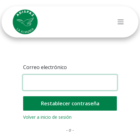
Ir al contenido
Correo electrónico
Restablecer contraseña
Volver a inicio de sesión
- o -